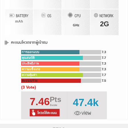
mAh
2G
GHz
การออกแบบ
7.3
คุณสมบัติ
7.7
ประสิทธิภาพ
7.3
ความแข็งแรง
7.3
ความคุ้มค่า
7.7
คะแนนร่วม
7.5
(3 Vote)
Pts
7.46
47.4k
3vote