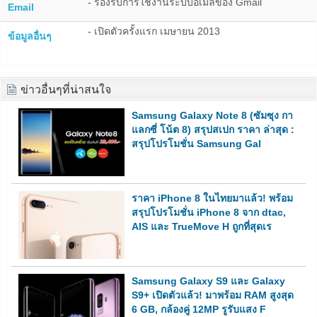
- รองรับการใช้งานระบบอีเมลของ Gmail
Email
- เปิดตัวครั้งแรก เมษายน 2013
ข้อมูลอื่นๆ
ข่าวอื่นๆที่น่าสนใจ
Samsung Galaxy Note 8 (ซัมซุง กา
แลกซี่ โน้ต 8) สรุปสเปก ราคา ล่าสุด :
สรุปโปรโมชั่น Samsung Gal
ราคา iPhone 8 ในไทยมาแล้ว! พร้อม
สรุปโปรโมชั่น iPhone 8 จาก dtac,
AIS และ TrueMove H ถูกที่สุดเร
Samsung Galaxy S9 และ Galaxy
S9+ เปิดตัวแล้ว! มาพร้อม RAM สูงสุด
6 GB, กล้องคู่ 12MP รูรับแสง F