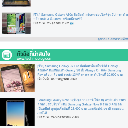
[รีวิว] Samsung Galaxy A50s มือถือสำหรับคนชอบไลฟ์รุ่นอัปเกรด ด้ว
กล้องหลัง 3 ตัว 48MP พร้อมฟีเจอร์กั
เมื่อวันที่ : 25 ตุลาคม 2562
ดูข่าวและบทความทั้ง
[รีวิว] Samsung Galaxy J7 Pro มือถือตัวท็อปในซีรี่ส์ Galaxy J
ด้วยฟังก์ชันเทียบเท่า Galaxy S8 ทั้ง Always On และ Samsung
Pay พร้อมกล้องหน้า-หลัง 13MP เคาะราคาในไทยที่ 10,900 บาท
เมื่อวันที่ : 04 กรกฏาคม 2560
Samsung Galaxy Note 8 (ซัมซุง กาแลกซี่ โน้ต 8) สรุปสเปก ราคา
ล่าสุด : สรุปโปรโมชั่น Samsung Galaxy Note 8 จาก 3 ค่าย ลด
เป็นหมื่น! ถูกสุดเริ่มต้นที่ 23,400 บาท แถมช้อปช่วยชาติ ลดหย่อน
ภาษีได้
เมื่อวันที่ : 24 พฤศจิกายน 2560