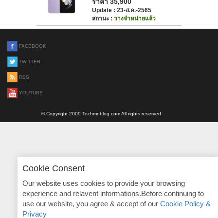
ราคา 35,900
Update : 23-ส.ค.-2565
สถานะ :
วางจำหน่ายแล้ว
FACEBOOK
TWITTER
RSS
YOUTUBE
© Copyright 2009 Techmoblog.com All rights reserved.
Cookie Consent
Our website uses cookies to provide your browsing
experience and relavent informations.Before continuing to
use our website, you agree & accept of our
Cookie Policy &
Privacy