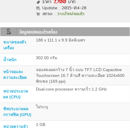
ราคา
7,700
บาท
Update :
2015-04-28
สถานะ :
วางจำหน่ายแล้ว
188 x 111.1 x 9.9 มิลลิเมตร
ขนาดของตัว
เครื่อง
302.00 กรัม
น้ำหนัก
จอแสดงผลกว้าง 7 นิ้ว แบบ TFT LCD Capacitive
หน้าจอและ
Touchscreen 16.7 ล้านสี ความละเอียด 1024x600
ความละเอียด
พิกเซล (169 ppi)
Dual-core processor ความเร็ว 1.2 GHz
หน่วยประมวล
ผล (CPU)
ไม่ระบุ
ชิพประมวลผล
กราฟฟิค (GPU)
1 GB
หน่วยความจำ