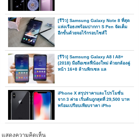
[รีวิว] Samsung Galaxy Note 8 ที่สุด
แห่งเรือธงพร้อมปากกา S Pen จัดเต็ม
อีกขั้นด้วยจอไร้กรอบไซส์ใ
[รีวิว] Samsung Galaxy A8 l A8+
(2018) มือถือเซลฟี่น้องใหม่ ด้วยกล้องคู่
หน้า 16+8 ล้านพิกเซล แล
iPhone X สรุปราคาและโปรโมชั่น
จาก 3 ค่าย เริ่มต้นถูกสุดที่ 29,500 บาท
พร้อมเปรียบเทียบราคา iPho
แสดงความคิดเห็น