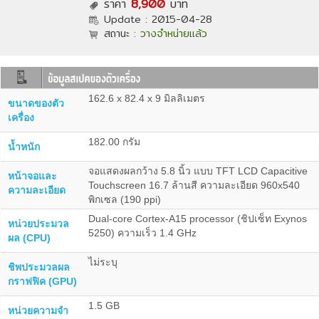
ราคา
8,900
บาท
Update :
2015-04-28
สถานะ :
วางจำหน่ายแล้ว
162.6 x 82.4 x 9 มิลลิเมตร
ขนาดของตัว
เครื่อง
182.00 กรัม
น้ำหนัก
จอแสดงผลกว้าง 5.8 นิ้ว แบบ TFT LCD Capacitive
หน้าจอและ
Touchscreen 16.7 ล้านสี ความละเอียด 960x540
ความละเอียด
พิกเซล (190 ppi)
Dual-core Cortex-A15 processor (ชิปเซ็ท Exynos
หน่วยประมวล
5250) ความเร็ว 1.4 GHz
ผล (CPU)
ไม่ระบุ
ชิพประมวลผล
กราฟฟิค (GPU)
1.5 GB
หน่วยความจำ