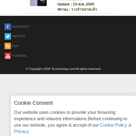
Update : 23-ส.ค.-2565
สถานะ :
วางจำหน่ายแล้ว
FACEBOOK
TWITTER
RSS
YOUTUBE
© Copyright 2009 Techmoblog.com All rights reserved.
Cookie Consent
Our website uses cookies to provide your browsing
experience and relavent informations.Before continuing to
use our website, you agree & accept of our
Cookie Policy &
Privacy