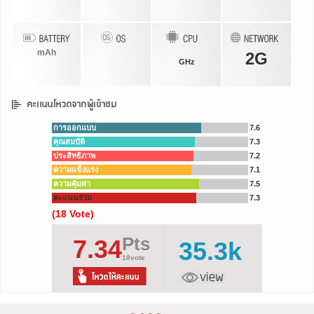
mAh
2G
GHz
การออกแบบ
7.6
คุณสมบัติ
7.3
ประสิทธิภาพ
7.2
ความแข็งแรง
7.1
ความคุ้มค่า
7.5
คะแนนร่วม
7.3
(18 Vote)
Pts
7.34
35.3k
18vote