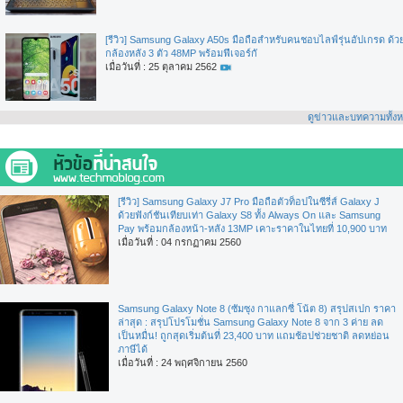
[รีวิว] Samsung Galaxy A50s มือถือสำหรับคนชอบไลฟ์รุ่นอัปเกรด ด้ว
กล้องหลัง 3 ตัว 48MP พร้อมฟีเจอร์กั
เมื่อวันที่ : 25 ตุลาคม 2562
ดูข่าวและบทความทั้ง
[รีวิว] Samsung Galaxy J7 Pro มือถือตัวท็อปในซีรี่ส์ Galaxy J
ด้วยฟังก์ชันเทียบเท่า Galaxy S8 ทั้ง Always On และ Samsung
Pay พร้อมกล้องหน้า-หลัง 13MP เคาะราคาในไทยที่ 10,900 บาท
เมื่อวันที่ : 04 กรกฏาคม 2560
Samsung Galaxy Note 8 (ซัมซุง กาแลกซี่ โน้ต 8) สรุปสเปก ราคา
ล่าสุด : สรุปโปรโมชั่น Samsung Galaxy Note 8 จาก 3 ค่าย ลด
เป็นหมื่น! ถูกสุดเริ่มต้นที่ 23,400 บาท แถมช้อปช่วยชาติ ลดหย่อน
ภาษีได้
เมื่อวันที่ : 24 พฤศจิกายน 2560