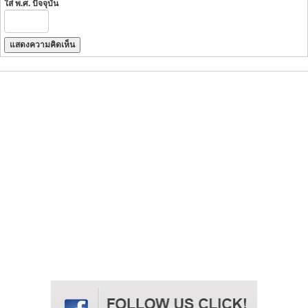
ใส่ พ.ศ. ปัจจุบัน