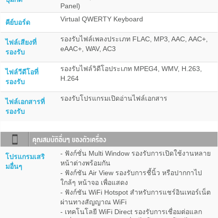
Panel)
Virtual QWERTY Keyboard
คีย์บอร์ด
รองรับไฟล์เพลงประเภท FLAC, MP3, AAC, AAC+,
ไฟล์เสียงที่
eAAC+, WAV, AC3
รองรับ
รองรับไฟล์วิดีโอประเภท MPEG4, WMV, H.263,
ไฟล์วีดีโอที่
H.264
รองรับ
รองรับโปรแกรมเปิดอ่านไฟล์เอกสาร
ไฟล์เอกสารที่
รองรับ
- ฟังก์ชั่น Multi Window รองรับการเปิดใช้งานหลาย
โปรแกรมเสริ
หน้าต่างพร้อมกัน
มอื่นๆ
- ฟังก์ชัน Air View รองรับการชี้นิ้ว หรือปากกาไป
ใกล้ๆ หน้าจอ เพื่อแสดง
- ฟังก์ชัน WiFi Hotspot สำหรับการแชร์อินเทอร์เน็ต
ผ่านทางสัญญาณ WiFi
- เทคโนโลยี WiFi Direct รองรับการเชื่อมต่อแลก