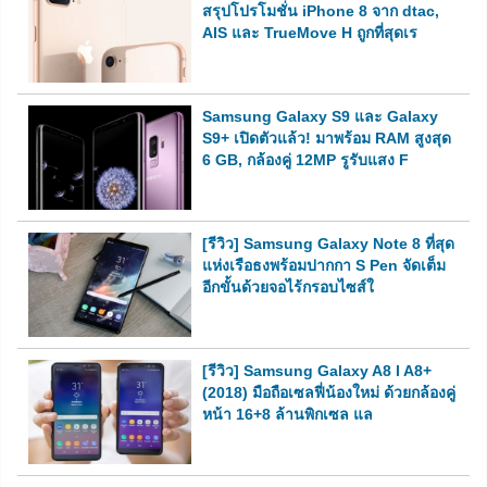
สรุปโปรโมชั่น iPhone 8 จาก dtac,
AIS และ TrueMove H ถูกที่สุดเร
Samsung Galaxy S9 และ Galaxy
S9+ เปิดตัวแล้ว! มาพร้อม RAM สูงสุด
6 GB, กล้องคู่ 12MP รูรับแสง F
[รีวิว] Samsung Galaxy Note 8 ที่สุด
แห่งเรือธงพร้อมปากกา S Pen จัดเต็ม
อีกขั้นด้วยจอไร้กรอบไซส์ใ
[รีวิว] Samsung Galaxy A8 l A8+
(2018) มือถือเซลฟี่น้องใหม่ ด้วยกล้องคู่
หน้า 16+8 ล้านพิกเซล แล