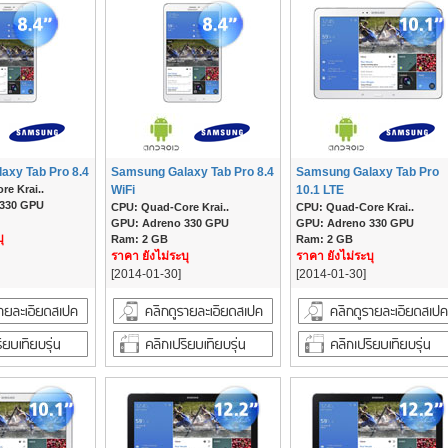
axy Tab Pro 8.4
Samsung Galaxy Tab Pro 8.4
Samsung Galaxy Tab Pro
e Krai..
WiFi
10.1 LTE
 330 GPU
CPU: Quad-Core Krai..
CPU: Quad-Core Krai..
GPU: Adreno 330 GPU
GPU: Adreno 330 GPU
ุ
Ram: 2 GB
Ram: 2 GB
ราคา ยังไม่ระบุ
ราคา ยังไม่ระบุ
[2014-01-30]
[2014-01-30]