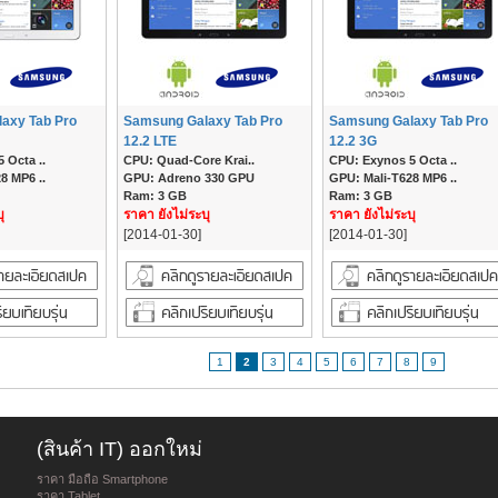
axy Tab Pro
Samsung Galaxy Tab Pro
Samsung Galaxy Tab Pro
12.2 LTE
12.2 3G
 Octa ..
CPU: Quad-Core Krai..
CPU: Exynos 5 Octa ..
8 MP6 ..
GPU: Adreno 330 GPU
GPU: Mali-T628 MP6 ..
Ram: 3 GB
Ram: 3 GB
ุ
ราคา ยังไม่ระบุ
ราคา ยังไม่ระบุ
[2014-01-30]
[2014-01-30]
1
2
3
4
5
6
7
8
9
(สินค้า IT) ออกใหม่
ราคา มือถือ Smartphone
ราคา Tablet