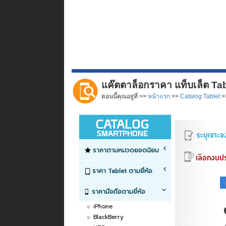
แค๊ตตาล็อกราคา แท็บเล็ต Tabl
ตอนนี้คุณอยู่ที่ >>
หน้าแรก
>>
Catalog Tablet
>>
ราคาตามหมวดยอดนิยม
ราคา Tablet ตามยี่ห้อ
ราคามือถือตามยี่ห้อ
iPhone
BlackBerry